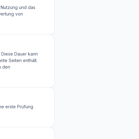
e Nutzung und das
wertung von
. Diese Dauer kann
te Seiten enthält.
m den
ne erste Prüfung