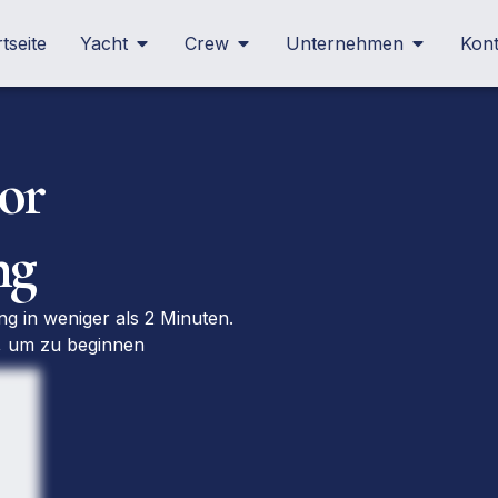
tseite
Yacht
Crew
Unternehmen
Kont
or
ng
g in weniger als 2 Minuten.
, um zu beginnen