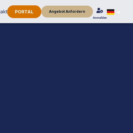
akt
PORTAL
Angebot Anfordern
Anmelden