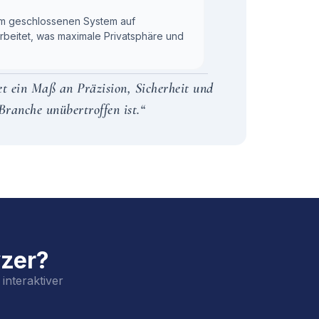
em geschlossenen System auf
rbeitet, was maximale Privatsphäre und
et ein Maß an Präzision, Sicherheit und
Branche unübertroffen ist.“
yzer?
interaktiver