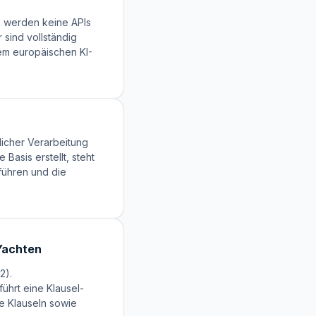
Es werden keine APIs
 sind vollständig
em europäischen KI-
tlicher Verarbeitung
Basis erstellt, steht
führen und die
-Yachten
2).
führt eine Klausel-
e Klauseln sowie