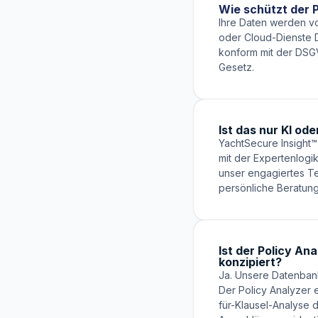
Wie schützt der 
Ihre Daten werden vo
oder Cloud-Dienste Dr
konform mit der DSG
Gesetz.
Ist das nur KI od
YachtSecure Insight™ 
mit der Expertenlogik
unser engagiertes Te
persönliche Beratung 
Ist der Policy A
konzipiert?
Ja. Unsere Datenbank
Der Policy Analyzer e
für-Klausel-Analyse