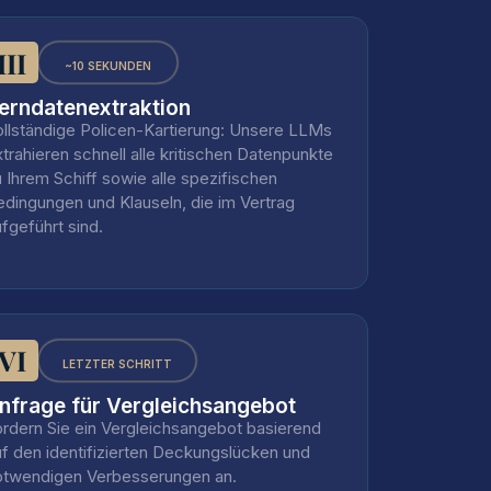
III
~10 SEKUNDEN
erndatenextraktion
ollständige Policen-Kartierung: Unsere LLMs
trahieren schnell alle kritischen Datenpunkte
 Ihrem Schiff sowie alle spezifischen
edingungen und Klauseln, die im Vertrag
fgeführt sind.
VI
LETZTER SCHRITT
nfrage für Vergleichsangebot
ordern Sie ein Vergleichsangebot basierend
uf den identifizierten Deckungslücken und
otwendigen Verbesserungen an.