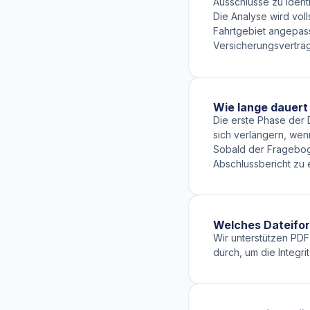
Ausschlüsse zu identi
Die Analyse wird vol
Fahrtgebiet angepas
Versicherungsverträ
Wie lange dauert 
Die erste Phase der
sich verlängern, wen
Sobald der Frageboge
Abschlussbericht zu e
Welches Dateifo
Wir unterstützen PDF
durch, um die Integrit