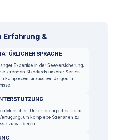
 Erfahrung &
NATÜRLICHER SPRACHE
anger Expertise in der Seeversicherung.
ie strengen Standards unserer Senior-
eln komplexen juristischen Jargon in
nisse.
UNTERSTÜTZUNG
 von Menschen. Unser engagiertes Team
r Verfügung, um komplexe Szenarien zu
sse zu validieren.
UNG