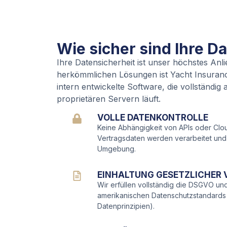
Wie sicher sind Ihre D
Ihre Datensicherheit ist unser höchstes Anl
herkömmlichen Lösungen ist Yacht Insurance 
intern entwickelte Software, die vollständig
proprietären Servern läuft.
VOLLE DATENKONTROLLE
Keine Abhängigkeit von APIs oder Cloud
Vertragsdaten werden verarbeitet und 
Umgebung.
EINHALTUNG GESETZLICHER 
Wir erfüllen vollständig die DSGVO un
amerikanischen Datenschutzstandards 
Datenprinzipien).