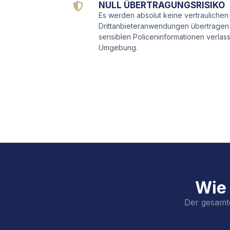
NULL ÜBERTRAGUNGSRISIKO
Es werden absolut keine vertraulichen
Drittanbieteranwendungen übertragen 
sensiblen Policeninformationen verlas
Umgebung.
Wie 
Der gesamte