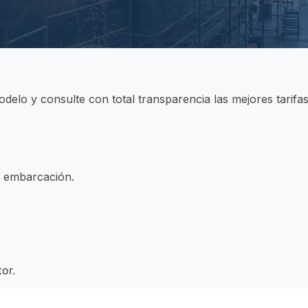
delo y consulte con total transparencia las mejores tarif
a embarcación.
or.