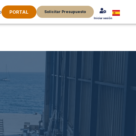
o
PORTAL
Solicitar Presupuesto
Iniciar sesión