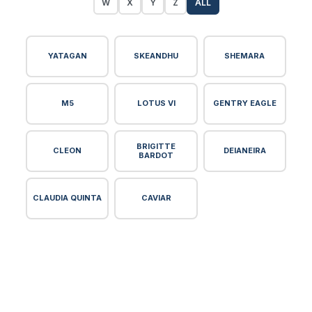
W
X
Y
Z
ALL
YATAGAN
SKEANDHU
SHEMARA
M5
LOTUS VI
GENTRY EAGLE
BRIGITTE
CLEON
DEIANEIRA
BARDOT
CLAUDIA QUINTA
CAVIAR