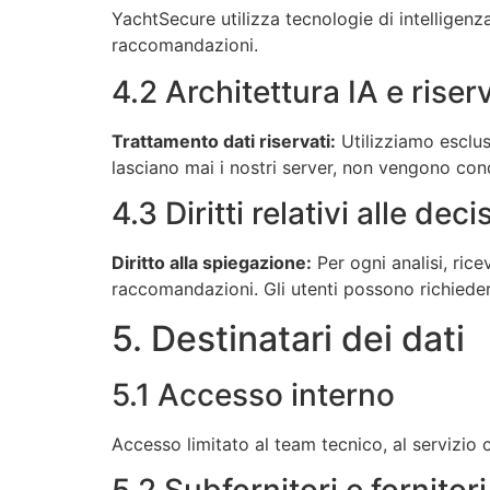
YachtSecure utilizza tecnologie di intelligenza
raccomandazioni.
4.2 Architettura IA e rise
Trattamento dati riservati:
Utilizziamo escl
lasciano mai i nostri server, non vengono cond
4.3 Diritti relativi alle de
Diritto alla spiegazione:
Per ogni analisi, rice
raccomandazioni. Gli utenti possono richiedere
5. Destinatari dei dati
5.1 Accesso interno
Accesso limitato al team tecnico, al servizio 
5.2 Subfornitori e fornitori