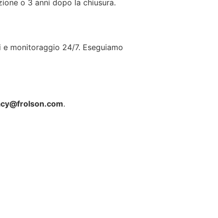
azione o 3 anni dopo la chiusura.
ri e monitoraggio 24/7. Eseguiamo
acy@frolson.com
.