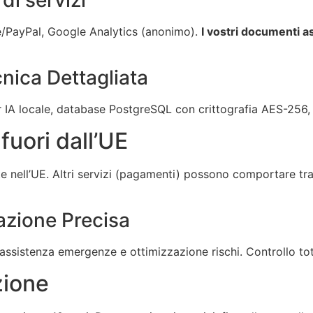
e/PayPal, Google Analytics (anonimo).
I vostri documenti a
cnica Dettagliata
 IA locale, database PostgreSQL con crittografia AES-256,
 fuori dall’UE
 nell’UE. Altri servizi (pagamenti) possono comportare tras
zazione Precisa
ssistenza emergenze e ottimizzazione rischi. Controllo tota
zione