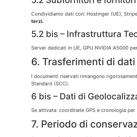
Condividiamo dati con: Hostinger (UE), Strip
terzi.
5.2 bis – Infrastruttura Te
Server dedicati in UE, GPU NVIDIA A5000 per
6. Trasferimenti di dati
I documenti riservati rimangono rigorosamente
Standard (SCC).
6 bis – Dati di Geolocaliz
Se attivata: coordinate GPS e cronologia per a
7. Periodo di conserva