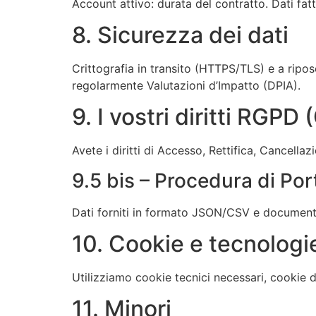
Account attivo: durata del contratto. Dati fat
8. Sicurezza dei dati
Crittografia in transito (HTTPS/TLS) e a rip
regolarmente Valutazioni d’Impatto (DPIA).
9. I vostri diritti RGPD
Avete i diritti di Accesso, Rettifica, Cancella
9.5 bis – Procedura di Port
Dati forniti in formato JSON/CSV e documenti 
10. Cookie e tecnologi
Utilizziamo cookie tecnici necessari, cookie d
11. Minori