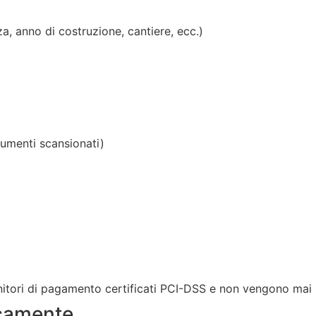
a, anno di costruzione, cantiere, ecc.)
)
cumenti scansionati)
fornitori di pagamento certificati PCI-DSS e non vengono mai
icamente