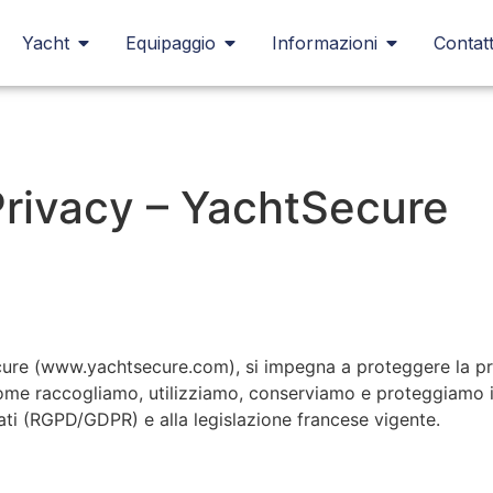
Yacht
Equipaggio
Informazioni
Contatt
 Privacy – YachtSecure
re (www.yachtsecure.com), si impegna a proteggere la priva
ome raccogliamo, utilizziamo, conserviamo e proteggiamo i v
ti (RGPD/GDPR) e alla legislazione francese vigente.