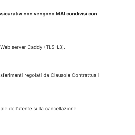
ssicurativi non vengono MAI condivisi con
 Web server Caddy (TLS 1.3).
ferimenti regolati da Clausole Contrattuali
le dell’utente sulla cancellazione.