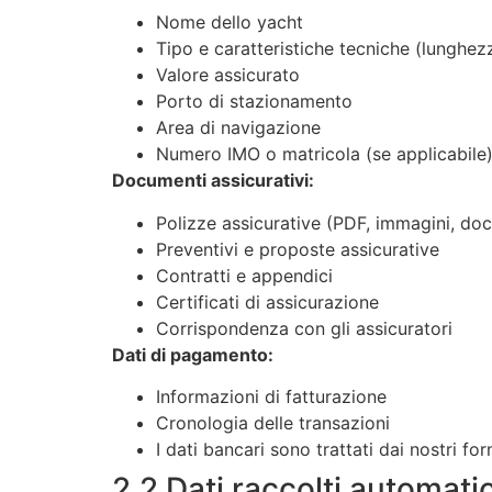
Nome dello yacht
Tipo e caratteristiche tecniche (lunghezz
Valore assicurato
Porto di stazionamento
Area di navigazione
Numero IMO o matricola (se applicabile
Documenti assicurativi:
Polizze assicurative (PDF, immagini, do
Preventivi e proposte assicurative
Contratti e appendici
Certificati di assicurazione
Corrispondenza con gli assicuratori
Dati di pagamento:
Informazioni di fatturazione
Cronologia delle transazioni
I dati bancari sono trattati dai nostri 
2.2 Dati raccolti automat