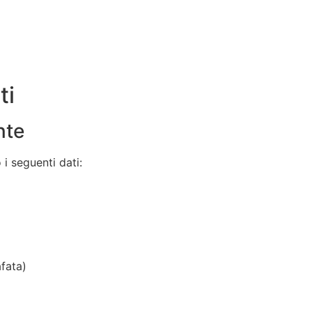
ti
nte
 i seguenti dati:
fata)