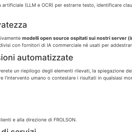
 artificiale (LLM e OCR) per estrarre testo, identificare cla
rvatezza
usivamente
modelli open source ospitati sui nostri server 
ivisi con fornitori di IA commerciale né usati per addestrar
cisioni automatizzate
verete un riepilogo degli elementi rilevati, la spiegazione dei
 l’intervento umano o contestare i risultati in qualsiasi m
clienti e alla direzione di FROLSON.
 di servizi