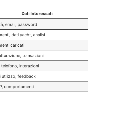
Dati Interessati
ità, email, password
nti, dati yacht, analisi
enti caricati
atturazione, transazioni
 telefono, interazioni
i utilizzo, feedback
IP, comportamenti
e