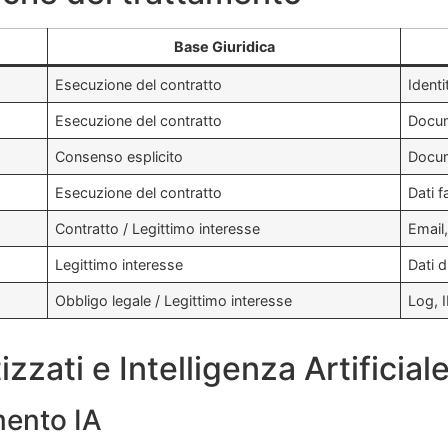
Base Giuridica
Esecuzione del contratto
Ident
Esecuzione del contratto
Docume
Consenso esplicito
Docum
Esecuzione del contratto
Dati f
Contratto / Legittimo interesse
Email,
Legittimo interesse
Dati d
Obbligo legale / Legittimo interesse
Log, 
zzati e Intelligenza Artificial
mento IA