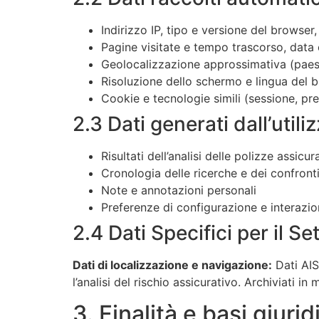
Indirizzo IP, tipo e versione del browser
Pagine visitate e tempo trascorso, data
Geolocalizzazione approssimativa (paese
Risoluzione dello schermo e lingua del 
Cookie e tecnologie simili (sessione, p
2.3 Dati generati dall’utili
Risultati dell’analisi delle polizze assicur
Cronologia delle ricerche e dei confront
Note e annotazioni personali
Preferenze di configurazione e interazioni
2.4 Dati Specifici per il S
Dati di localizzazione e navigazione:
Dati AIS
l’analisi del rischio assicurativo. Archiviati 
3. Finalità e basi giuri