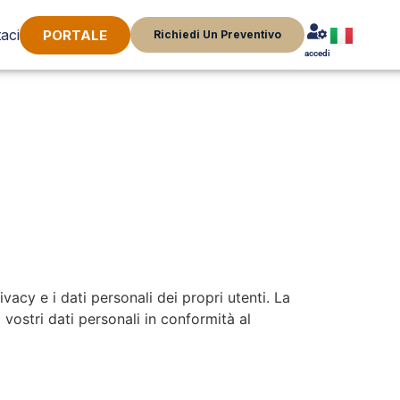
aci
PORTALE
Richiedi Un Preventivo
accedi
cy e i dati personali dei propri utenti. La
ostri dati personali in conformità al