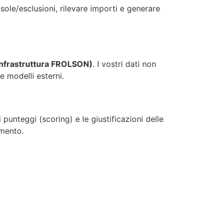
usole/esclusioni, rilevare importi e generare
(infrastruttura FROLSON)
. I vostri dati non
e modelli esterni.
 punteggi (scoring) e le giustificazioni delle
omento.