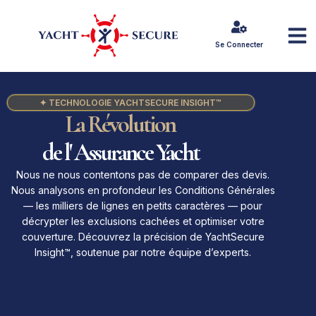
Se Connecter
✦ TECHNOLOGIE YACHTSECURE INSIGHT™
La Révolution
de l' Assurance Yacht
Nous ne nous contentons pas de comparer des devis.
Nous analysons en profondeur les Conditions Générales
— les milliers de lignes en petits caractères — pour
décrypter les exclusions cachées et optimiser votre
couverture. Découvrez la précision de YachtSecure
Insight™, soutenue par notre équipe d’experts.