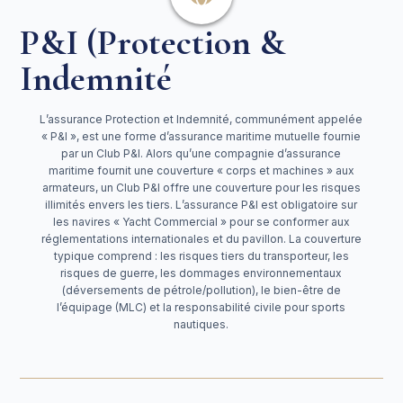
P&I (Protection &
Indemnité
L’assurance Protection et Indemnité, communément appelée
« P&I », est une forme d’assurance maritime mutuelle fournie
par un Club P&I. Alors qu’une compagnie d’assurance
maritime fournit une couverture « corps et machines » aux
armateurs, un Club P&I offre une couverture pour les risques
illimités envers les tiers. L’assurance P&I est obligatoire sur
les navires « Yacht Commercial » pour se conformer aux
réglementations internationales et du pavillon. La couverture
typique comprend : les risques tiers du transporteur, les
risques de guerre, les dommages environnementaux
(déversements de pétrole/pollution), le bien-être de
l’équipage (MLC) et la responsabilité civile pour sports
nautiques.