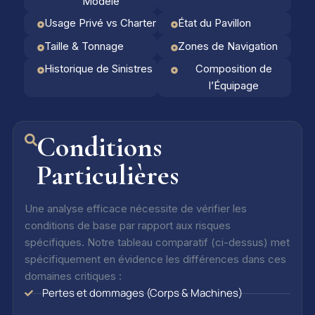
Modèle
Usage Privé vs Charter
État du Pavillon
Taille & Tonnage
Zones de Navigation
Historique de Sinistres
Composition de
l’Équipage
Conditions
Particulières
Une analyse efficace nécessite de vérifier les
conditions de base par rapport aux risques
spécifiques. Notre tableau comparatif (ci-dessus) met
spécifiquement en évidence les différences dans ces
domaines critiques :
Pertes et dommages (Corps & Machines)