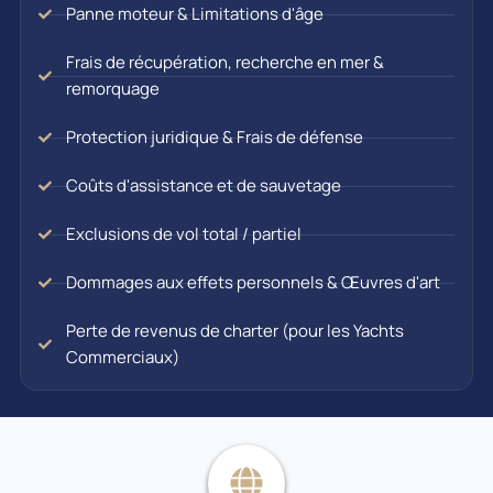
Panne moteur & Limitations d'âge
Frais de récupération, recherche en mer &
remorquage
Protection juridique & Frais de défense
Coûts d'assistance et de sauvetage
Exclusions de vol total / partiel
Dommages aux effets personnels & Œuvres d'art
Perte de revenus de charter (pour les Yachts
Commerciaux)