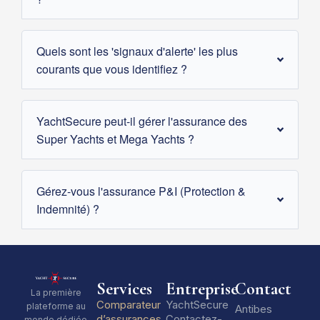
Quels sont les 'signaux d'alerte' les plus
courants que vous identifiez ?
YachtSecure peut-il gérer l'assurance des
Super Yachts et Mega Yachts ?
Gérez-vous l'assurance P&I (Protection &
Indemnité) ?
Services
Entreprise
Contact
La première
Comparateur
YachtSecure
plateforme au
Antibes
d’assurances
Contactez-
monde dédiée